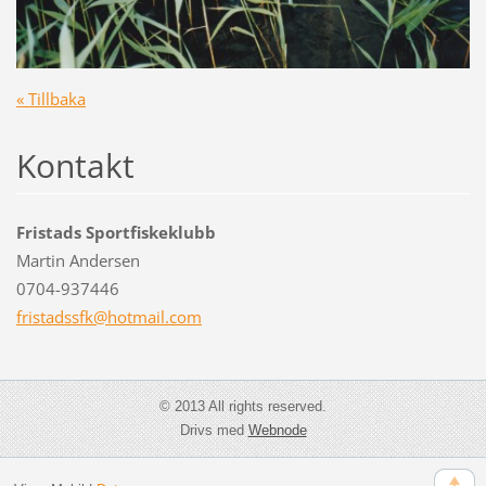
« Tillbaka
Kontakt
Fristads Sportfiskeklubb
Martin Andersen
0704-937446
fristads
sfk@hotm
ail.com
© 2013 All rights reserved.
Drivs med
Webnode