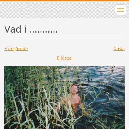
Vad i ...........
Föregående
Nästa
Bildspel