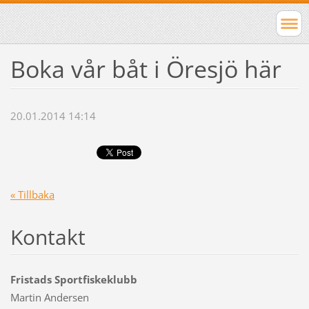
Boka vår båt i Öresjö här
20.01.2014 14:14
« Tillbaka
Kontakt
Fristads Sportfiskeklubb
Martin Andersen